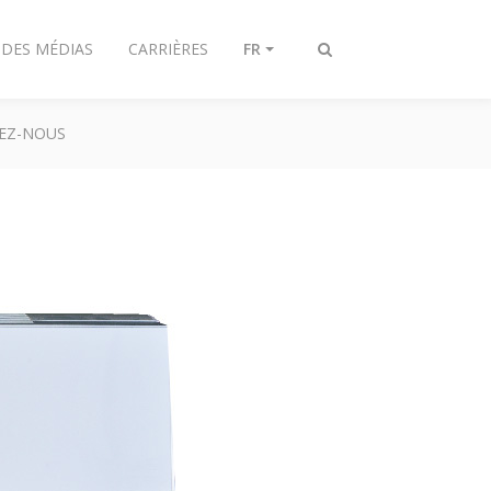
 DES MÉDIAS
CARRIÈRES
FR
Afficher/masquer
recherche
EZ-NOUS