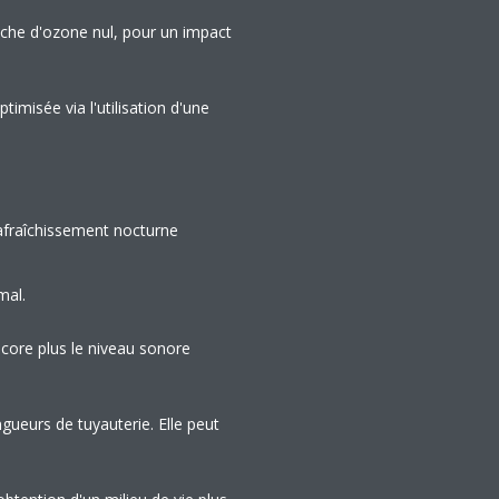
uche d'ozone nul, pour un impact
imisée via l'utilisation d'une
afraîchissement nocturne
mal.
encore plus le niveau sonore
ngueurs de tuyauterie. Elle peut