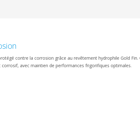
osion
rotégé contre la corrosion grâce au revêtement hydrophile Gold Fin. 
orrosif, avec maintien de performances frigorifiques optimales.