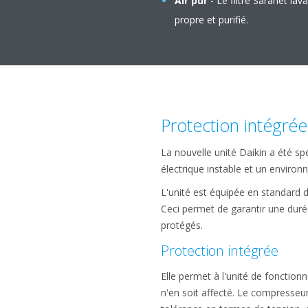
Air pur
- Le filtre Saranet lav
propre et purifié.
Protection intégrée
La nouvelle unité Daikin a été sp
électrique instable et un environ
L'unité est équipée en standard d
Ceci permet de garantir une dur
protégés.
Protection intégrée
Elle permet à l'unité de fonctio
n'en soit affecté. Le compresseu