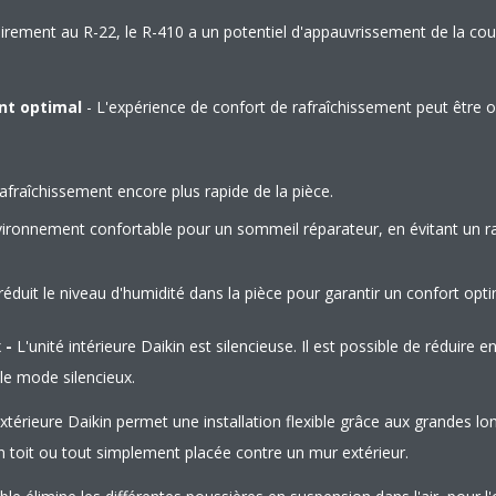
irement au R-22, le R-410 a un potentiel d'appauvrissement de la co
nt optimal
- L'expérience de confort de rafraîchissement peut être opt
afraîchissement encore plus rapide de la pièce.
vironnement confortable pour un sommeil réparateur, en évitant un r
éduit le niveau d'humidité dans la pièce pour garantir un confort opti
 -
L'unité intérieure Daikin est silencieuse. Il est possible de réduire 
 le mode silencieux.
extérieure Daikin permet une installation flexible grâce aux grandes lo
un toit ou tout simplement placée contre un mur extérieur.