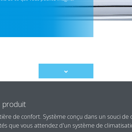
Scroll
to
content
 produit
tière de confort. Système conçu dans un souci de 
ités que vous attendez d'un système de climatisat