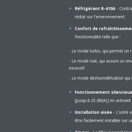
Réfrigérant R-410A
- Contra
réduit sur l'environnement.
Confort de rafraîchisseme
fonctionnalité telle que :
- Le mode turbo, qui permet un r
- Le mode nuit, qui assure un en
excessif.
- Le mode déshumidification qui r
Fonctionnement silencieux
[jusqu'à 25 dB(A)] en activant
Installation aisée
- L'unité 
être facilement installée sur 