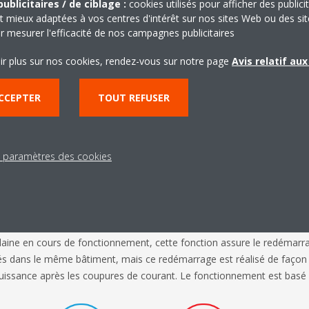
ublicitaires / de ciblage :
cookies utilisés pour afficher des publici
t mieux adaptées à vos centres d'intérêt sur nos sites Web ou des sit
r mesurer l'efficacité de nos campagnes publicitaires
ir plus sur nos cookies, rendez-vous sur notre page
Avis relatif au
CCEPTER
TOUT REFUSER
s paramètres des cookies
oire automatique
aine en cours de fonctionnement, cette fonction assure le redémarr
lés dans le même bâtiment, mais ce redémarrage est réalisé de façon 
 puissance après les coupures de courant. Le fonctionnement est basé 