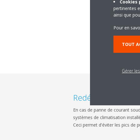
Cookies p
pertinentes e
ainsi que pou
Pour en savo
TOUT A
Gérer le
Redémarrage aléat
En cas de panne de courant soud
systèmes de climatisation instal
Ceci permet d'éviter les pics de