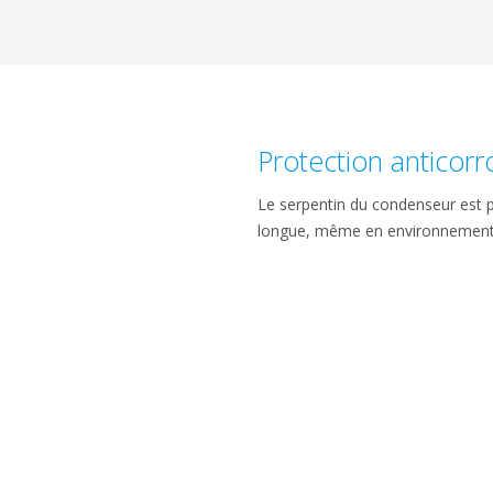
Protection anticorr
Le serpentin du condenseur est p
longue, même en environnement c