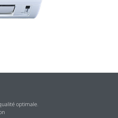
qualité optimale.
ion