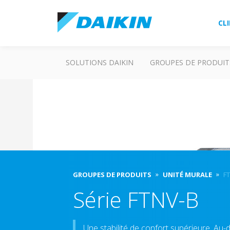
CL
SOLUTIONS DAIKIN
GROUPES DE PRODUIT
GROUPES DE PRODUITS
UNITÉ MURALE
F
Série FTNV-B
Une stabilité de confort supérieure, Au