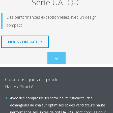
Série UATQ-C
Des performances exceptionnelles avec un design
compact
NOUS CONTACTER
Scroll
to
content
Caractéristiques du produit
Haute efficacité
Avec des compresseurs scroll haute efficacité, des
échangeurs de chaleur optimisés et des ventilateurs haute
performance, les unités de toit UATQ C sont conçues pour