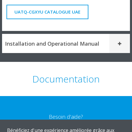
UATQ-CGXYU CATALOGUE UAE
Installation and Operational Manual
Documentation
Besoin d'aide?
Bénéficiez d'une expérience améliorée grâce aux