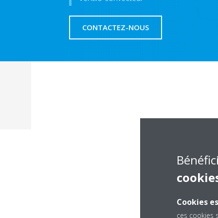
CONTACTEZ-NOUS
Bénéfic
cookie
Cookies es
ces cookies 