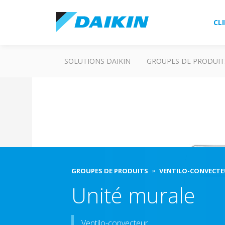
CL
SOLUTIONS DAIKIN
GROUPES DE PRODUIT
GROUPES DE PRODUITS
VENTILO-CONVECTE
Unité murale
Ventilo-convecteur