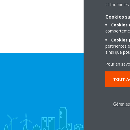
et fournir l
Cookies s
Cookies 
comportement
Cookies p
pertinentes e
ainsi que pou
Pour en savo
TOUT A
Gérer le