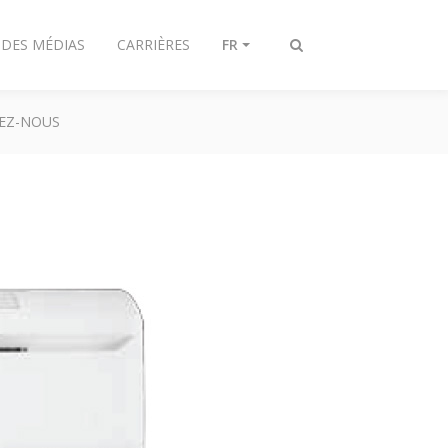
 DES MÉDIAS
CARRIÈRES
FR
Afficher/masquer
recherche
EZ-NOUS