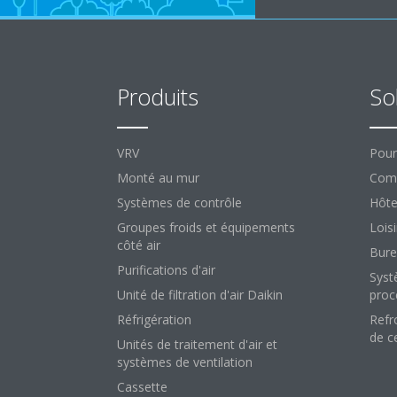
Produits
So
VRV
Pour
Monté au mur
Comm
Systèmes de contrôle
Hôte
Groupes froids et équipements
Loisi
côté air
Bure
Purifications d'air
Syst
Unité de filtration d'air Daikin
proc
Réfrigération
Refr
de c
Unités de traitement d'air et
systèmes de ventilation
Cassette