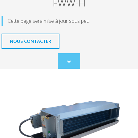
FWW-H
Cette page sera mise à jour sous peu.
NOUS CONTACTER
Scroll
to
content