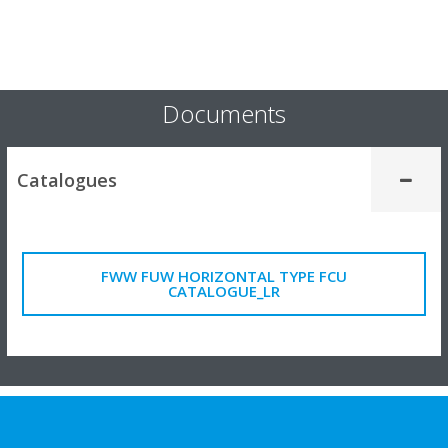
Documents
Catalogues
FWW FUW HORIZONTAL TYPE FCU
CATALOGUE_LR