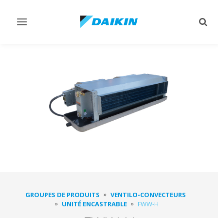
Afficher/masquer
Affi
navigation
rech
GROUPES DE PRODUITS
VENTILO-CONVECTEURS
UNITÉ ENCASTRABLE
FWW-H