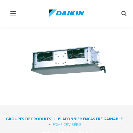
Afficher/masquer
Affi
navigation
rech
GROUPES DE PRODUITS
PLAFONNIER ENCASTRÉ GAINABLE
FDMF-CRV SÉRIE