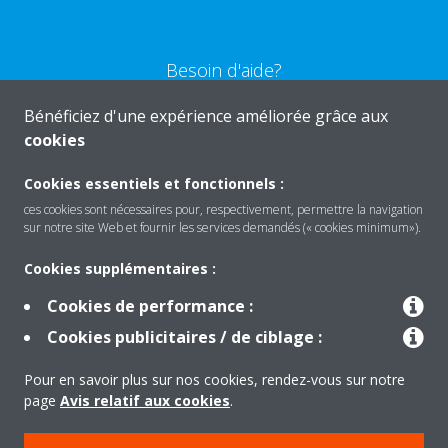
Besoin d'aide?
Bénéficiez d'une expérience améliorée grâce aux
CONTACTEZ-NOUS
cookies
Cookies essentiels et fonctionnels :
ces cookies sont nécessaires pour, respectivement, permettre la navigation
sur notre site Web et fournir les services demandés (« cookies minimum»).
Produits
Cookies supplémentaires :
Cookies de performance :
Solutions
Cookies publicitaires / de ciblage :
Pour en savoir plus sur nos cookies, rendez-vous sur notre
À propos de Daikin
page
Avis relatif aux cookies
.