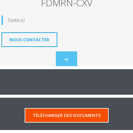
FDMRN-CXV
Texte ici
NOUS CONTACTER
Scroll
to
content
TÉLÉCHARGER DES DOCUMENTS