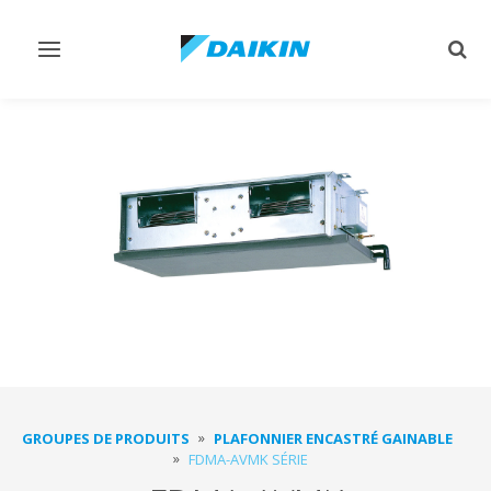
Afficher/masquer
Affi
navigation
rech
GROUPES DE PRODUITS
PLAFONNIER ENCASTRÉ GAINABLE
FDMA-AVMK SÉRIE