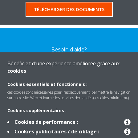
TÉLÉCHARGER DES DOCUMENTS
Besoin d'aide?
Bénéficiez d'une expérience améliorée grâce aux
CONTACTEZ-NOUS
cookies
Cookies essentiels et fonctionnels :
ces cookies sont nécessaires pour, respectivement, permettre la navigation
sur notre site Web et fournir les services demandés (« cookies minimum»).
Produits
Cookies supplémentaires :
Cookies de performance :
Solutions
Cookies publicitaires / de ciblage :