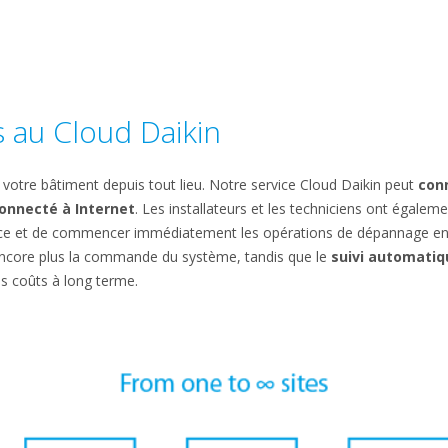
 au Cloud Daikin
tre bâtiment depuis tout lieu. Notre service Cloud Daikin peut
conn
connecté à Internet
. Les installateurs et les techniciens ont égalem
nce et de commencer immédiatement les opérations de dépannage en
 encore plus la commande du système, tandis que le
suivi automati
s coûts à long terme.