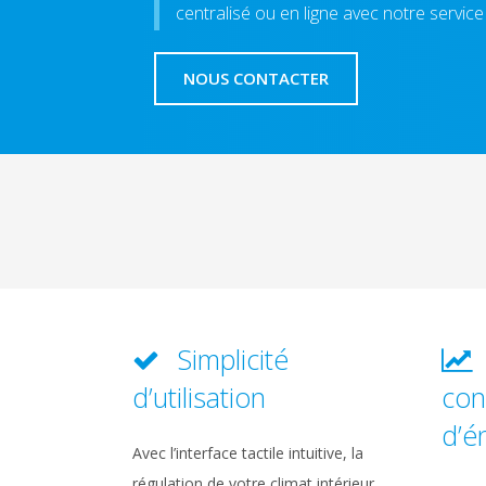
centralisé ou en ligne avec notre service
NOUS CONTACTER
Simplicité
d’utilisation
co
d’é
Avec l’interface tactile intuitive, la
régulation de votre climat intérieur