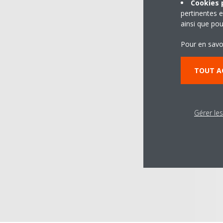
Cookies p
pertinentes e
ainsi que pou
Pour en savo
TOUT A
Gérer le