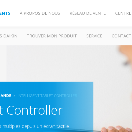
IENTS
À PROPOS DE NOUS
RÉSEAU DE VENTE
CENTRE
S DAIKIN
TROUVER MON PRODUIT
SERVICE
CONTACT
MANDE
INTELLIGENT TABLET CONTROLLER
t Controller
ultiples depuis un écran tactile