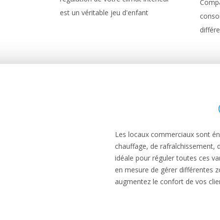
Compa
est un véritable jeu d'enfant
conso
différ
Les locaux commerciaux sont éner
chauffage, de rafraîchissement, d’é
idéale pour réguler toutes ces var
en mesure de gérer différentes z
augmentez le confort de vos clie