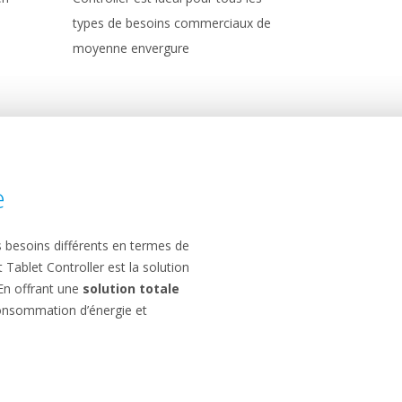
types de besoins commerciaux de
moyenne envergure
e
 besoins différents en termes de
t Tablet Controller est la solution
 En offrant une
solution totale
consommation d’énergie et