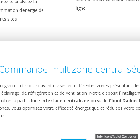
rez et analysez la
ligne
mmation d’énergie de
ents sites
Commande multizone centralisé
givores et sont souvent divisés en différentes zones présentant des
clairage, de réfrigération et de ventilation. Notre dispositif intelligen
iables à partir d’une
interface centralisée
ou via le
Cloud Daikin
.
ones, vous optimisez votre efficacité énergétique et réduisez votre 
nts.