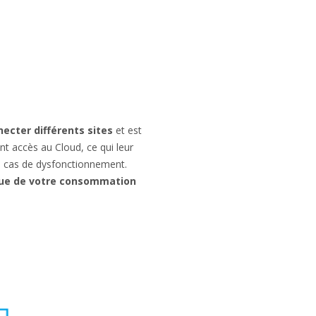
ecter différents sites
et est
ent accès au Cloud, ce qui leur
 cas de dysfonctionnement.
que de votre consommation