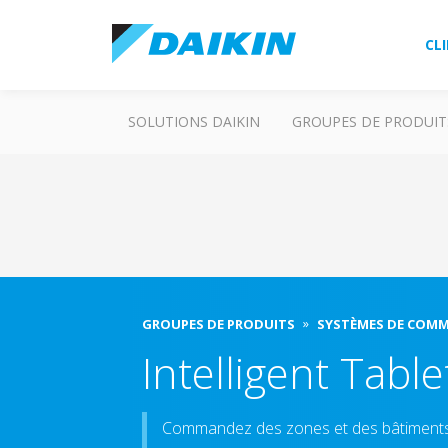
CL
SOLUTIONS DAIKIN
GROUPES DE PRODUIT
GROUPES DE PRODUITS
SYSTÈMES DE COM
Intelligent Table
Commandez des zones et des bâtiments m