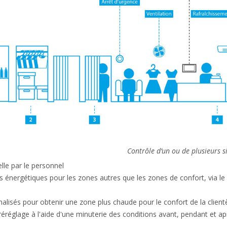
Contrôle d’un ou de plusieurs si
le par le personnel
 énergétiques pour les zones autres que les zones de confort, via le
lisés pour obtenir une zone plus chaude pour le confort de la client
réréglage à l'aide d'une minuterie des conditions avant, pendant et a