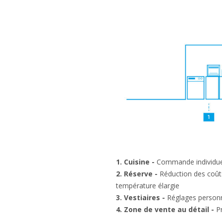
1. Cuisine -
Commande individuel
2. Réserve -
Réduction des coûts
température élargie
3. Vestiaires -
Réglages personna
4. Zone de vente au détail -
P