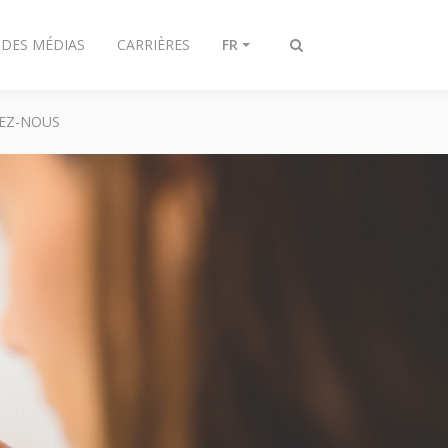
 DES MÉDIAS
CARRIÈRES
FR
Afficher/masquer
recherche
EZ-NOUS