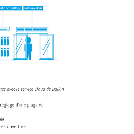
tes avec le service Cloud de Daikin
 réglage d'une plage de
èle
près ouverture