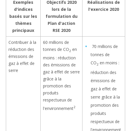
Exemples
Objectifs 2020
Réalisations de
d'indices
lors de la
l'exercice 2020
basés sur les
formulation du
thèmes
Plan d'action
principaux
RSE 2020
Contribuer à la
60 millions de
70 millions de
réduction des
tonnes de CO
en
2
tonnes de
émissions de
moins : réduction
CO
en moins :
gaz à effet de
des émissions de
2
serre
gaz à effet de serre
réduction des
grâce à la
émissions de
promotion des
gaz à effet de
produits
serre grâce à la
respectueux de
promotion des
2
l'environnement
produits
respectueux de
l'environnement