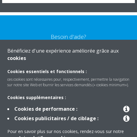
Besoin d'aide?
Bénéficiez d'une expérience améliorée grâce aux
CONTACTEZ-NOUS
cookies
Cookies essentiels et fonctionnels :
ces cookies sont nécessaires pour, respectivement, permettre la navigation
sur notre site Web et fournir les services demandés (« cookies minimum»).
Produits
Cookies supplémentaires :
Cookies de performance :
Solutions
Cookies publicitaires / de ciblage :
Pour en savoir plus sur nos cookies, rendez-vous sur notre