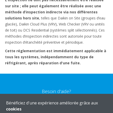
sur site ; elle peut également
être réalisée avec une
méthode d’inspection indirecte via nos différentes
solutions hors site
, telles que Daikin on Site (groupes d’eau
glacée), Daikin Cloud Plus (VRV), Web Checker (VRV ou unités
de toit) ou DCS Residential (systèmes split sélectionnés). Ces
méthodes d’inspection indirectes sont autorisée pour toute
inspection d’étanchéité préventive et périodique.​
Cette réglementation est immédiatement applicable à
tous les systèmes, indépendamment du type de
réfrigérant, après réparation d'une fuite.
Besoin d'aide?
Bénéficiez d'une expérience améliorée grâce aux
CONTACTEZ-NOUS
cookies