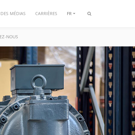
 DES MÉDIAS
CARRIÈRES
FR
Afficher/masquer
recherche
EZ-NOUS