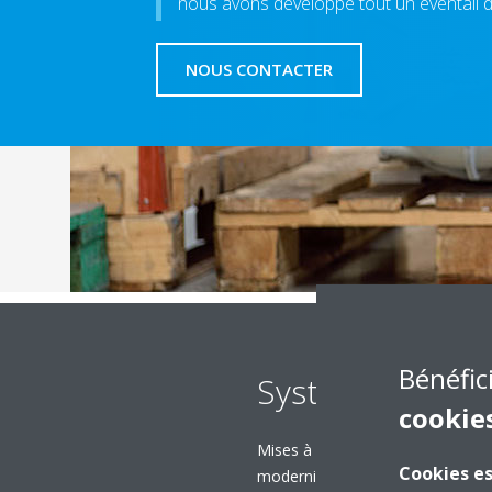
nous avons développé tout un éventail 
NOUS CONTACTER
Bénéfic
Systèmes d’eau
cookie
Mises à niveau Inverter, récupéra
Cookies es
modernisations... Découvrez les 