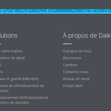
lutions
À propos de Daik
 votre maison
À propos de nous
erce de détail
Ressources
l
Carrières
rs
Contactez-nous
aux et grands bâtiments
Réseau de vente
èmes de refroidissement de
Portail client
essus
oidissement d'infrastructure et
entres de données