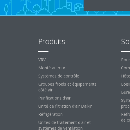
Produits
So
VRV
Pour
Monté au mur
Comm
Systèmes de contrôle
Hôte
Groupes froids et équipements
Loisi
côté air
Bure
Purifications d'air
Syst
Unité de filtration d'air Daikin
proc
Réfrigération
Refr
de c
Unités de traitement d'air et
systèmes de ventilation