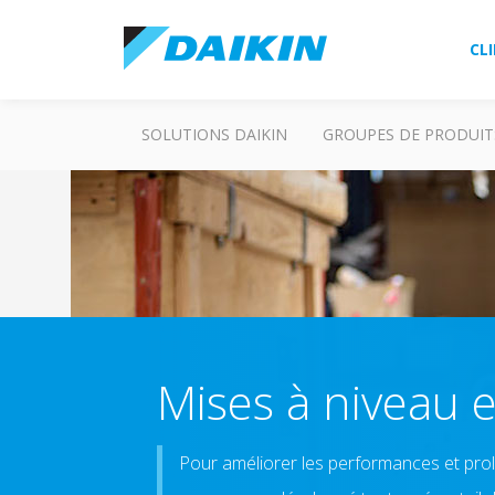
CL
SOLUTIONS DAIKIN
GROUPES DE PRODUIT
Mises à niveau e
Pour améliorer les performances et prol