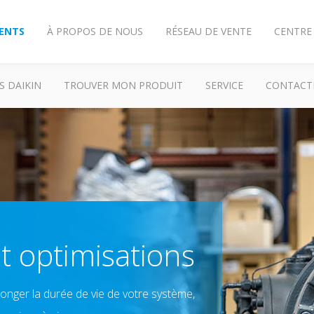
IENTS
À PROPOS DE NOUS
RÉSEAU DE VENTE
CENTRE
S DAIKIN
TROUVER MON PRODUIT
SERVICE
CONTACT
t optimisations
onger la durée de vie de votre système,