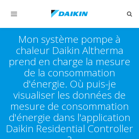
Afficher/masquer
Affi
navigation
rech
Mon système pompe à
chaleur Daikin Altherma
prend en charge la mesure
de la consommation
d'énergie. Où puis-je
visualiser les données de
mesure de consommation
d'énergie dans l'application
Daikin Residential Controller