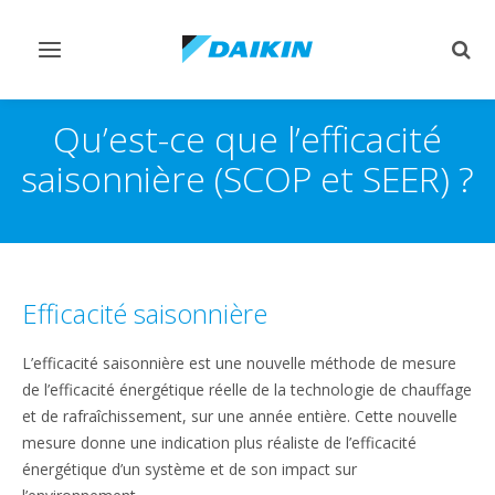
Afficher/masquer
Affi
navigation
rech
Qu’est-ce que l’efficacité
saisonnière (SCOP et SEER) ?
Efficacité saisonnière
L’efficacité saisonnière est une nouvelle méthode de mesure
de l’efficacité énergétique réelle de la technologie de chauffage
et de rafraîchissement, sur une année entière. Cette nouvelle
mesure donne une indication plus réaliste de l’efficacité
énergétique d’un système et de son impact sur