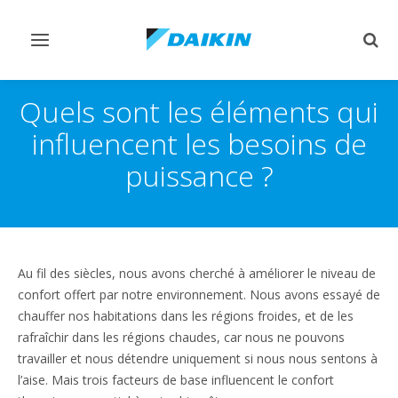
Afficher/masquer
Affi
navigation
rech
Quels sont les éléments qui
influencent les besoins de
puissance ?
Au fil des siècles, nous avons cherché à améliorer le niveau de
confort offert par notre environnement. Nous avons essayé de
chauffer nos habitations dans les régions froides, et de les
rafraîchir dans les régions chaudes, car nous ne pouvons
travailler et nous détendre uniquement si nous nous sentons à
l’aise. Mais trois facteurs de base influencent le confort