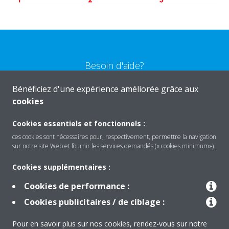
Besoin d'aide?
Bénéficiez d'une expérience améliorée grâce aux
CONTACTEZ-NOUS
cookies
Cookies essentiels et fonctionnels :
ces cookies sont nécessaires pour, respectivement, permettre la navigation
sur notre site Web et fournir les services demandés (« cookies minimum»).
Produits
Cookies supplémentaires :
Cookies de performance :
Solutions
Cookies publicitaires / de ciblage :
Pour en savoir plus sur nos cookies, rendez-vous sur notre