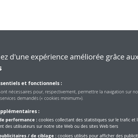
iez d'une expérience améliorée grâce au
s
sentiels et fonctionnels :
sont nécessaires pour, respectivement, permettre la navigation sur no
es services demandés (« cookies minimum»).
upplémentaires :
de performance :
cookies collectant des statistiques sur le trafic et 
 des utilisateurs sur notre site Web ou des sites Web tiers
Besoin d'aide?
ublicitaires / de ciblage :
cookies utilisés pour afficher des publici