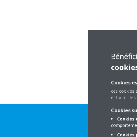
Bénéfic
cookie
Cookies es
ces cookies 
et fournir l
Cookies s
Cookies 
comportement
Cookies p