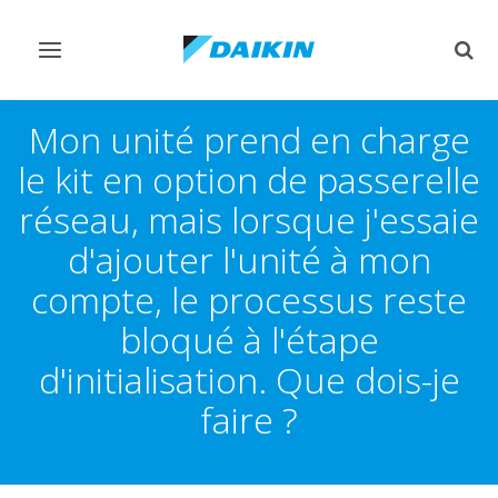
Afficher/masquer
Affi
navigation
rech
Mon unité prend en charge
le kit en option de passerelle
réseau, mais lorsque j'essaie
d'ajouter l'unité à mon
compte, le processus reste
bloqué à l'étape
d'initialisation. Que dois-je
faire ?