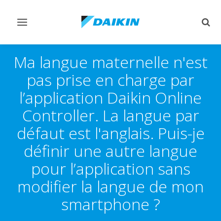
Afficher/masquer
Affi
navigation
rech
Ma langue maternelle n'est
pas prise en charge par
l’application Daikin Online
Controller. La langue par
défaut est l'anglais. Puis-je
définir une autre langue
pour l’application sans
modifier la langue de mon
smartphone ?