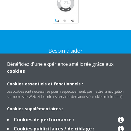
Besoin d'aide?
Bénéficiez d'une expérience améliorée grâce aux
CONTACTEZ-NOUS
cookies
Cookies essentiels et fonctionnels :
ces cookies sont nécessaires pour, respectivement, permettre la navigation
sur notre site Web et fournir les services demandés (« cookies minimum»).
Produits
Cookies supplémentaires :
Cookies de performance :
Solutions
Cookies publicitaires / de ciblage :