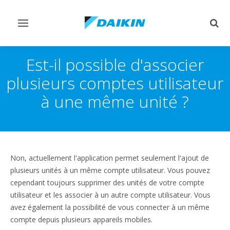
Afficher/masquer
Affi
navigation
rech
Est-il possible d'associer
plusieurs comptes utilisateur
à une même unité ?
Non, actuellement l'application permet seulement l'ajout de
plusieurs unités à un même compte utilisateur. Vous pouvez
cependant toujours supprimer des unités de votre compte
utilisateur et les associer à un autre compte utilisateur. Vous
avez également la possibilité de vous connecter à un même
compte depuis plusieurs appareils mobiles.