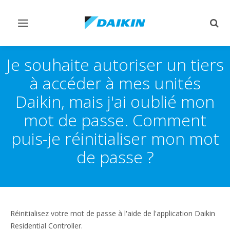
Afficher/masquer
Affi
navigation
rech
Je souhaite autoriser un tiers
à accéder à mes unités
Daikin, mais j'ai oublié mon
mot de passe. Comment
puis-je réinitialiser mon mot
de passe ?
Réinitialisez votre mot de passe à l'aide de l'application Daikin
Residential Controller.