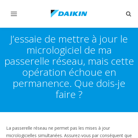
Afficher/masquer
Affi
navigation
rech
J’essaie de mettre à jour le
micrologiciel de ma
passerelle réseau, mais cette
opération échoue en
permanence. Que dois-je
faire ?
La passerelle réseau ne permet pas les mises à jour
micrologicielles simultanées. Assurez-vous par conséquent que