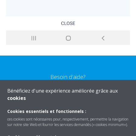
Besoin d'aide?
Bénéficiez d'une expérience améliorée grâce aux
CONTACTEZ-NOUS
cookies
Cookies essentiels et fonctionnels :
ces cookies sont nécessaires pour, respectivement, permettre la navigation
sur notre site Web et fournir les services demandés (« cookies minimum»).
Produits