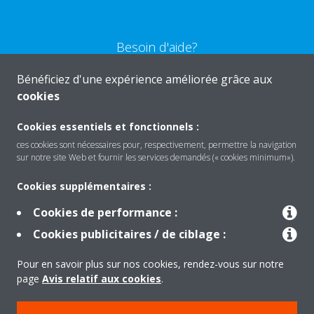
Besoin d'aide?
Bénéficiez d'une expérience améliorée grâce aux
CONTACTEZ-NOUS
cookies
Cookies essentiels et fonctionnels :
ces cookies sont nécessaires pour, respectivement, permettre la navigation
sur notre site Web et fournir les services demandés (« cookies minimum»).
Produits
Cookies supplémentaires :
Cookies de performance :
Solutions
Cookies publicitaires / de ciblage :
Pour en savoir plus sur nos cookies, rendez-vous sur notre
À propos de Daikin
page
Avis relatif aux cookies
.