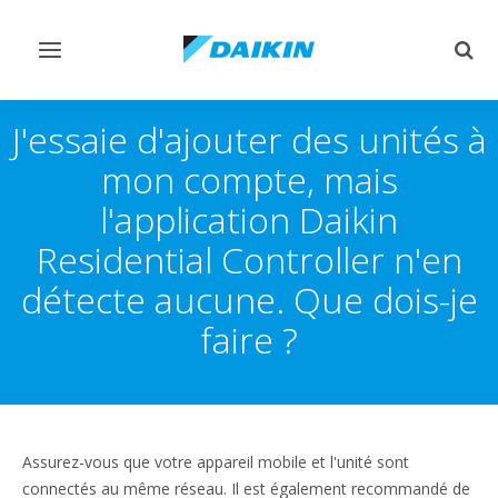
Afficher/masquer
Affi
navigation
rech
J'essaie d'ajouter des unités à
mon compte, mais
l'application Daikin
Residential Controller n'en
détecte aucune. Que dois-je
faire ?
Assurez-vous que votre appareil mobile et l'unité sont
connectés au même réseau. Il est également recommandé de