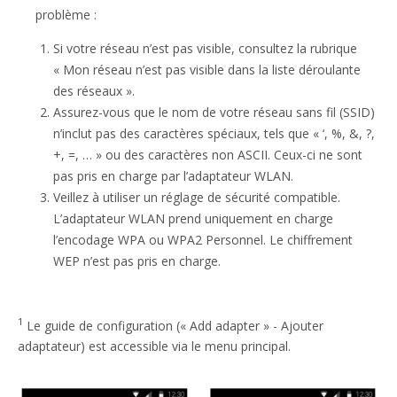
problème :
Si votre réseau n’est pas visible, consultez la rubrique
« Mon réseau n’est pas visible dans la liste déroulante
des réseaux ».
Assurez-vous que le nom de votre réseau sans fil (SSID)
n’inclut pas des caractères spéciaux, tels que « ‘, %, &, ?,
+, =, … » ou des caractères non ASCII. Ceux-ci ne sont
pas pris en charge par l’adaptateur WLAN.
Veillez à utiliser un réglage de sécurité compatible.
L’adaptateur WLAN prend uniquement en charge
l’encodage WPA ou WPA2 Personnel. Le chiffrement
WEP n’est pas pris en charge.
1
Le guide de configuration (« Add adapter » - Ajouter
adaptateur) est accessible via le menu principal.