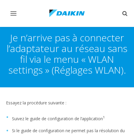
Afficher/masquer
Affi
navigation
rech
Je n’arrive pas à connecter
l’adaptateur au réseau sans
fil via le menu « WLAN
settings » (Réglages WLAN).
Essayez la procédure suivante :
1
Suivez le guide de configuration de l’application
Si le guide de configuration ne permet pas la résolution du