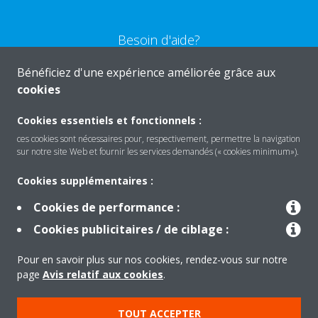
Besoin d'aide?
Bénéficiez d'une expérience améliorée grâce aux
CONTACTEZ-NOUS
cookies
Cookies essentiels et fonctionnels :
ces cookies sont nécessaires pour, respectivement, permettre la navigation
sur notre site Web et fournir les services demandés (« cookies minimum»).
Produits
Cookies supplémentaires :
Cookies de performance :
Solutions
Cookies publicitaires / de ciblage :
Pour en savoir plus sur nos cookies, rendez-vous sur notre
À propos de Daikin
page
Avis relatif aux cookies
.
TOUT ACCEPTER