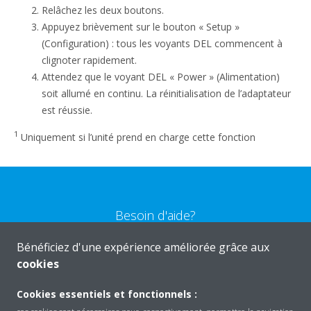
Relâchez les deux boutons.
Appuyez brièvement sur le bouton « Setup »
(Configuration) : tous les voyants DEL commencent à
clignoter rapidement.
Attendez que le voyant DEL « Power » (Alimentation)
soit allumé en continu. La réinitialisation de l’adaptateur
est réussie.
1
Uniquement si l’unité prend en charge cette fonction
Besoin d'aide?
Bénéficiez d'une expérience améliorée grâce aux
CONTACTEZ-NOUS
cookies
Cookies essentiels et fonctionnels :