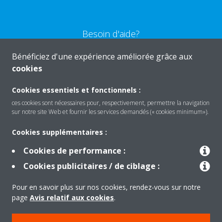
Besoin d'aide?
Bénéficiez d'une expérience améliorée grâce aux
CONTACTEZ-NOUS
cookies
Cookies essentiels et fonctionnels :
ces cookies sont nécessaires pour, respectivement, permettre la navigation
sur notre site Web et fournir les services demandés (« cookies minimum»).
Produits
Cookies supplémentaires :
Cookies de performance :
Solutions
Cookies publicitaires / de ciblage :
Pour en savoir plus sur nos cookies, rendez-vous sur notre
À propos de Daikin
page
Avis relatif aux cookies
.