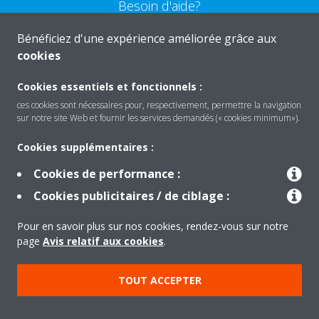
Besoin d'aide?
Bénéficiez d'une expérience améliorée grâce aux
CONTACTEZ-NOUS
cookies
Cookies essentiels et fonctionnels :
ces cookies sont nécessaires pour, respectivement, permettre la navigation
sur notre site Web et fournir les services demandés (« cookies minimum»).
Produits
Cookies supplémentaires :
Cookies de performance :
Solutions
Cookies publicitaires / de ciblage :
Pour en savoir plus sur nos cookies, rendez-vous sur notre
À propos de Daikin
page
Avis relatif aux cookies
.
TOUT ACCEPTER
Copyright © Daikin