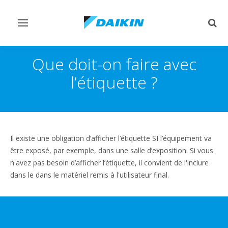
Afficher/masquer
Affi
navigation
rech
Que doit-on faire avec
l’étiquette ?
Il existe une obligation d’afficher l’étiquette SI l’équipement va
être exposé, par exemple, dans une salle d’exposition. Si vous
n'avez pas besoin d’afficher l’étiquette, il convient de l'inclure
dans le dans le matériel remis à l'utilisateur final.