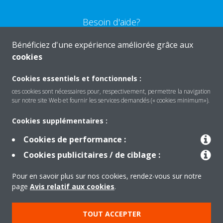
Besoin d'aide?
Bénéficiez d'une expérience améliorée grâce aux
CONTACTEZ-NOUS
cookies
Cookies essentiels et fonctionnels :
ces cookies sont nécessaires pour, respectivement, permettre la navigation
sur notre site Web et fournir les services demandés (« cookies minimum»).
Produits
Cookies supplémentaires :
Cookies de performance :
Solutions
Cookies publicitaires / de ciblage :
Pour en savoir plus sur nos cookies, rendez-vous sur notre
À propos de Daikin
page
Avis relatif aux cookies
.
TOUT ACCEPTER