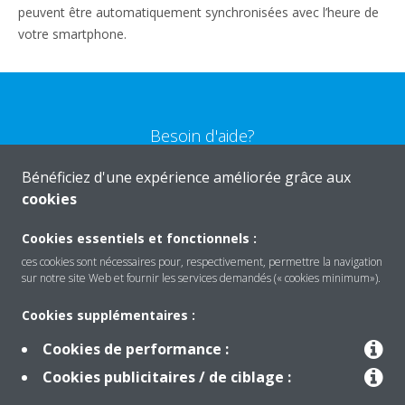
peuvent être automatiquement synchronisées avec l’heure de
votre smartphone.
Besoin d'aide?
Bénéficiez d'une expérience améliorée grâce aux
CONTACTEZ-NOUS
cookies
Cookies essentiels et fonctionnels :
ces cookies sont nécessaires pour, respectivement, permettre la navigation
sur notre site Web et fournir les services demandés (« cookies minimum»).
Produits
Cookies supplémentaires :
Cookies de performance :
Solutions
Cookies publicitaires / de ciblage :