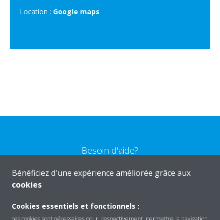
Location :
Google maps
Besoin d'aide?
Bénéficiez d'une expérience améliorée grâce aux
CONTACTEZ-NOUS
cookies
Cookies essentiels et fonctionnels :
ces cookies sont nécessaires pour, respectivement, permettre la navigation