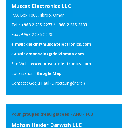
Muscat Electronics LLC
P.O. Box 1009, Jibroo, Oman
Tél. :
+968 2 235 2277
/
+968 2 235 2333
Fax : +968 2 235 2278
e-mail :
daikin@muscatelectronics.com
e-mail :
omansales@daikinmea.com
Site Web :
www.muscatelectronics.com
Localisation :
Google Map
Contact : Geeju Paul (Directeur général)
Pour groupes d'eau glacées - AHU - FCU
Mohsin Haider Darwish LLC