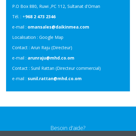
P.O Box 880, Ruwi ,PC 112, Sultanat d'Oman
Tél. : +
968 2 473 2346
e-mail :
omansales@daikinmea.com
Localisation : Google Map
Contact : Arun Raju (Directeur)
e-mail :
arunraju@mhd.co.om
Contact : Sunil Rattan (Directeur commercial)
e-mail :
sunil.rattan@mhd.co.om
Besoin d'aide?