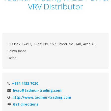
VRV Distributor
P.O.Box 37493, Bldg. No. 167, Street No. 340, Area 43,
Salwa Road
Doha
+974 4433 7020
hvac@tadmur-trading.com
http://www.tadmur-trading.com
Get directions