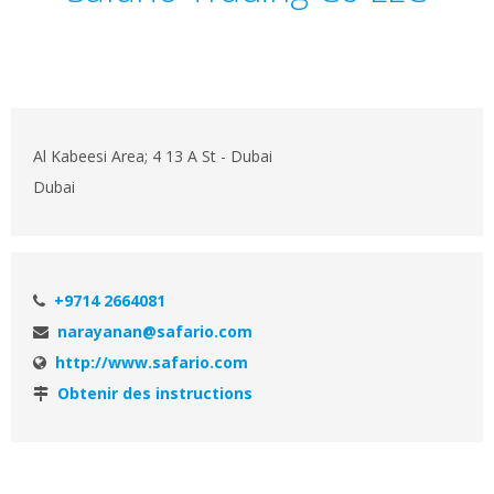
Al Kabeesi Area; 4 13 A St - Dubai
Dubai
+9714 2664081
narayanan@safario.com
http://www.safario.com
Obtenir des instructions