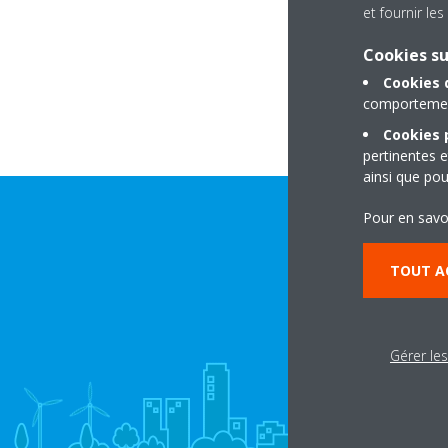
et fournir l
Hospital Rd
Cookies s
Dubai
Cookies 
comportement
Cookies p
pertinentes e
ainsi que pou
Pour en savo
TOUT A
Gérer le