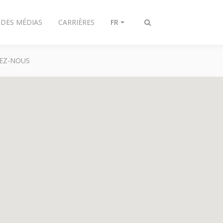
 DES MÉDIAS
CARRIÈRES
FR
Toggle
search
EZ-NOUS