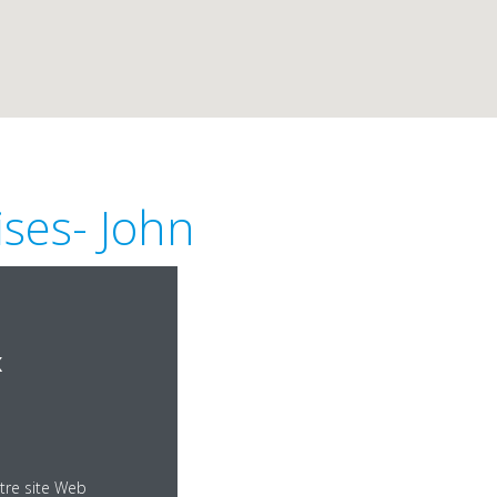
ises- John
x
tre site Web