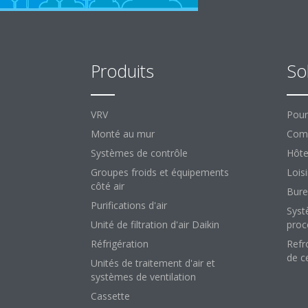
Produits
So
VRV
Pour
Monté au mur
Comm
Systèmes de contrôle
Hôte
Groupes froids et équipements
Loisi
côté air
Bure
Purifications d'air
Syst
Unité de filtration d'air Daikin
proc
Réfrigération
Refr
de c
Unités de traitement d'air et
systèmes de ventilation
Cassette