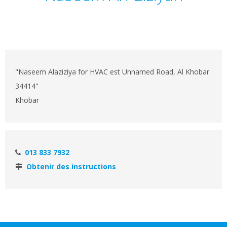
"Naseem Alaziziya for HVAC est Unnamed Road, Al Khobar
34414"
Khobar
013 833 7932
Obtenir des instructions