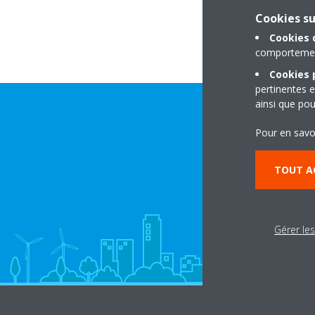
Cookies s
Cookies 
comportement
Cookies p
pertinentes e
ainsi que pou
Pour en savo
TOUT A
Gérer le