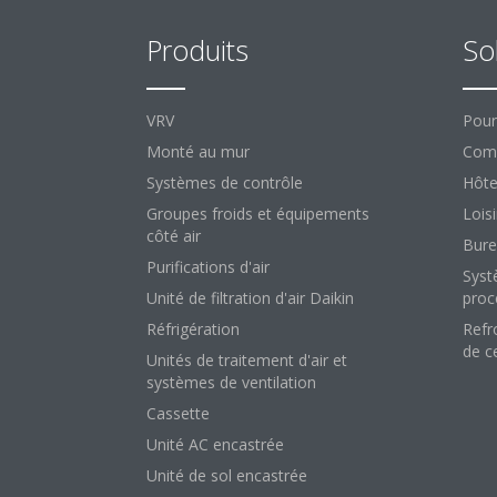
Produits
So
VRV
Pour
Monté au mur
Comm
Systèmes de contrôle
Hôte
Groupes froids et équipements
Loisi
côté air
Bure
Purifications d'air
Syst
Unité de filtration d'air Daikin
proc
Réfrigération
Refr
de c
Unités de traitement d'air et
systèmes de ventilation
Cassette
Unité AC encastrée
Unité de sol encastrée