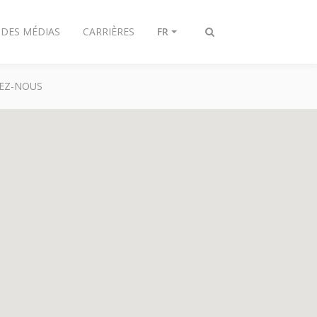
 DES MÉDIAS
CARRIÈRES
FR
Toggle
search
EZ-NOUS