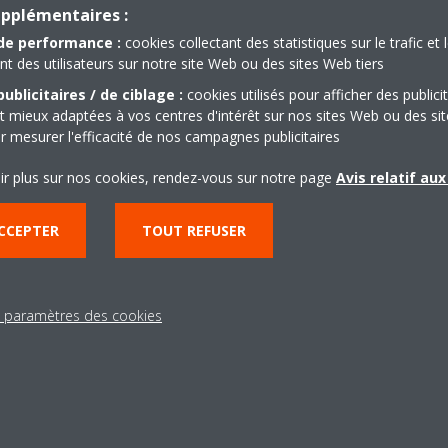
upplémentaires :
de performance :
cookies collectant des statistiques sur le trafic et 
 des utilisateurs sur notre site Web ou des sites Web tiers
ublicitaires / de ciblage :
cookies utilisés pour afficher des publici
t mieux adaptées à vos centres d'intérêt sur nos sites Web ou des sit
r mesurer l'efficacité de nos campagnes publicitaires
Besoin d'aide?
ir plus sur nos cookies, rendez-vous sur notre page
Avis relatif au
CCEPTER
TOUT REFUSER
CONTACTEZ-NOUS
s paramètres des cookies