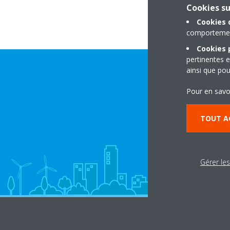
Cookies s
Cookies 
comportement
Cookies p
pertinentes e
ainsi que pou
Pour en savo
TOUT A
Gérer le