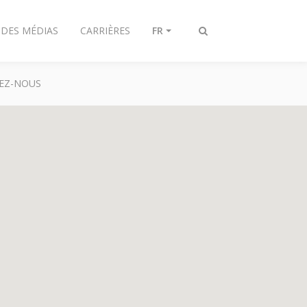
 DES MÉDIAS
CARRIÈRES
FR
Toggle
search
EZ-NOUS