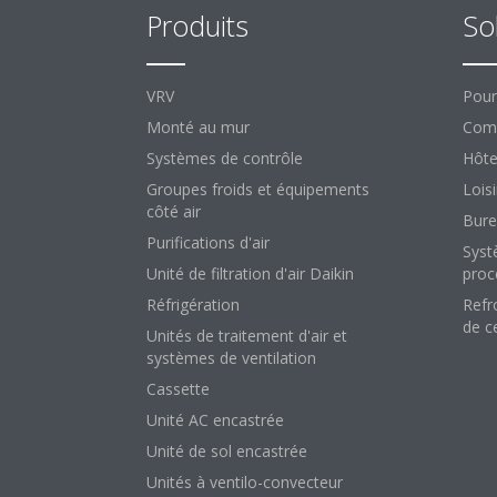
Produits
So
VRV
Pour
Monté au mur
Comm
Systèmes de contrôle
Hôte
Groupes froids et équipements
Loisi
côté air
Bure
Purifications d'air
Syst
Unité de filtration d'air Daikin
proc
Réfrigération
Refr
de c
Unités de traitement d'air et
systèmes de ventilation
Cassette
Unité AC encastrée
Unité de sol encastrée
Unités à ventilo-convecteur