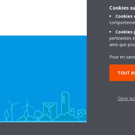
Cookies s
Cookies 
comportement
Cookies p
pertinentes e
ainsi que pou
Pour en savo
TOUT A
Gérer le