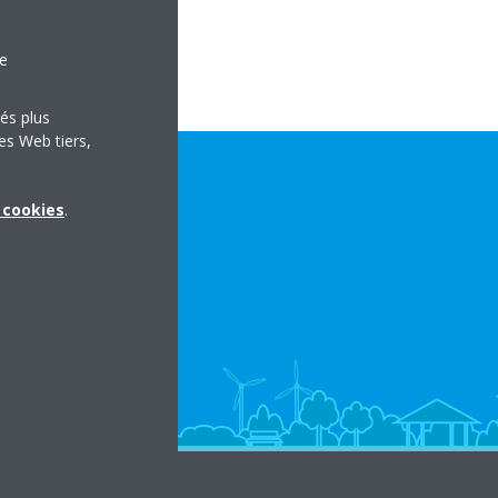
le
tés plus
es Web tiers,
x cookies
.