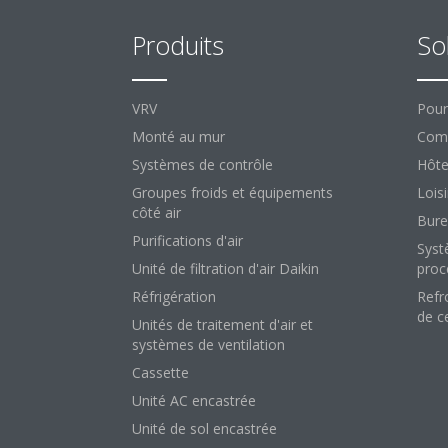
Produits
So
VRV
Pour
Monté au mur
Comm
Systèmes de contrôle
Hôte
Groupes froids et équipements
Loisi
côté air
Bure
Purifications d'air
Syst
Unité de filtration d'air Daikin
proc
Réfrigération
Refr
de c
Unités de traitement d'air et
systèmes de ventilation
Cassette
Unité AC encastrée
Unité de sol encastrée