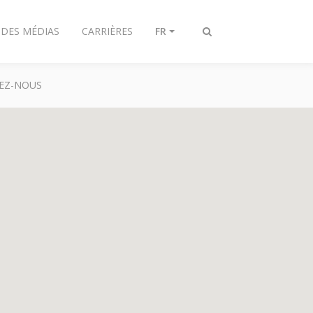
 DES MÉDIAS
CARRIÈRES
FR
Toggle
search
EZ-NOUS