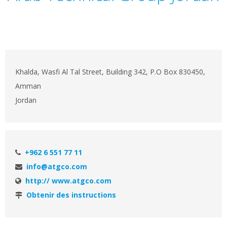
Khalda, Wasfi Al Tal Street, Building 342, P.O Box 830450,
Amman
Jordan
+962 6 551 77 11
info@atgco.com
http:// www.atgco.com
Obtenir des instructions