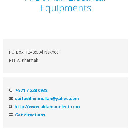
Equipments
PO Box; 12485, Al Nakheel
Ras Al Khaimah
+971 7 228 0938
saifuddhinmullah@yahoo.com
http://www.aldamanelect.com
Get directions