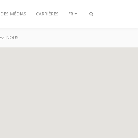
 DES MÉDIAS
CARRIÈRES
FR
Toggle
search
EZ-NOUS