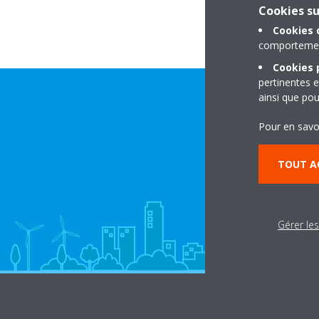
Cookies s
Cookies 
comportement
Cookies p
pertinentes e
ainsi que pou
Pour en savo
TOUT A
Gérer le