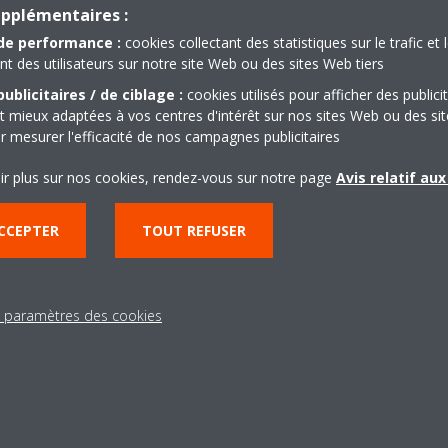
upplémentaires :
de performance :
cookies collectant des statistiques sur le trafic et 
 des utilisateurs sur notre site Web ou des sites Web tiers
ublicitaires / de ciblage :
cookies utilisés pour afficher des publici
t mieux adaptées à vos centres d'intérêt sur nos sites Web ou des sit
r mesurer l'efficacité de nos campagnes publicitaires
Besoin d'aide?
ir plus sur nos cookies, rendez-vous sur notre page
Avis relatif au
CCEPTER
TOUT REFUSER
CONTACTEZ-NOUS
s paramètres des cookies