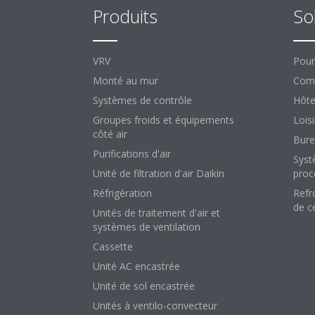
Produits
So
VRV
Pour
Monté au mur
Comm
Systèmes de contrôle
Hôte
Groupes froids et équipements
Loisi
côté air
Bure
Purifications d'air
Syst
Unité de filtration d'air Daikin
proc
Réfrigération
Refr
de c
Unités de traitement d'air et
systèmes de ventilation
Cassette
Unité AC encastrée
Unité de sol encastrée
Unités à ventilo-convecteur