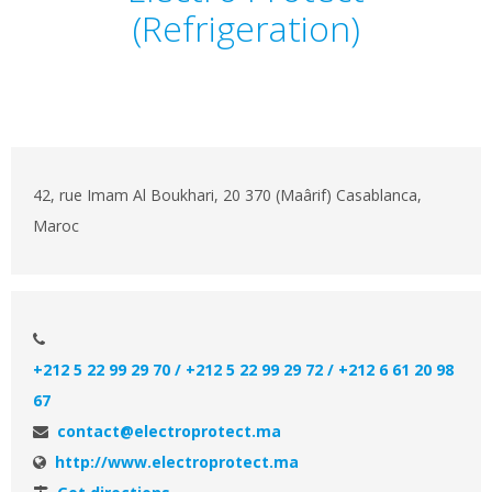
(Refrigeration)
42, rue Imam Al Boukhari, 20 370 (Maârif) Casablanca,
Maroc
+212 5 22 99 29 70 / +212 5 22 99 29 72 / +212 6 61 20 98
67
contact@electroprotect.ma
http://www.electroprotect.ma