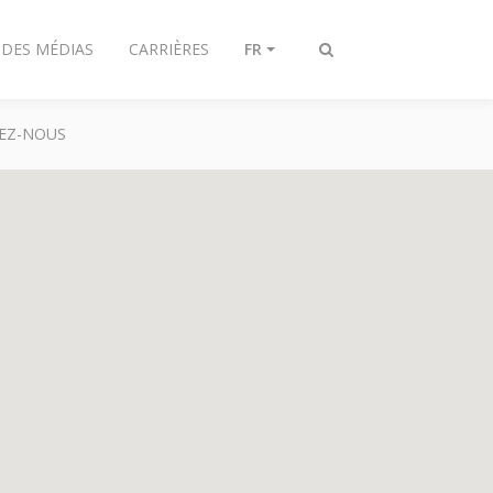
 DES MÉDIAS
CARRIÈRES
FR
Toggle
search
EZ-NOUS