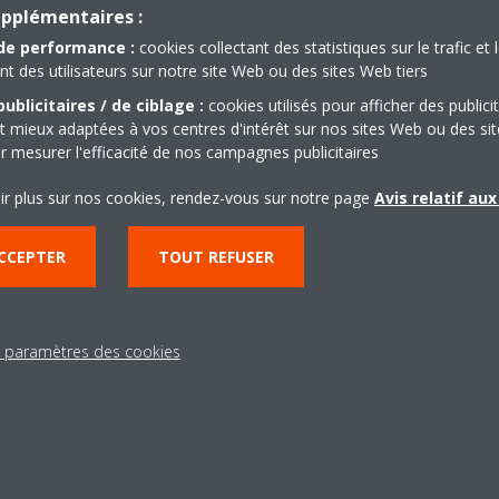
upplémentaires :
de performance :
cookies collectant des statistiques sur le trafic et 
 des utilisateurs sur notre site Web ou des sites Web tiers
ublicitaires / de ciblage :
cookies utilisés pour afficher des publici
t mieux adaptées à vos centres d'intérêt sur nos sites Web ou des sit
r mesurer l'efficacité de nos campagnes publicitaires
Besoin d'aide?
ir plus sur nos cookies, rendez-vous sur notre page
Avis relatif au
CCEPTER
TOUT REFUSER
CONTACTEZ-NOUS
s paramètres des cookies