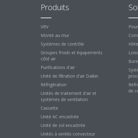
Produits
So
VRV
Pour
Monté au mur
Comm
Systèmes de contrôle
Hôte
Groupes froids et équipements
Loisi
côté air
Bure
Purifications d'air
Syst
Unité de filtration d'air Daikin
proc
Réfrigération
Refr
de c
Unités de traitement d'air et
systèmes de ventilation
Cassette
Unité AC encastrée
Unité de sol encastrée
Unités à ventilo-convecteur