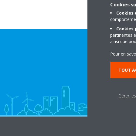
Cookies s
Cookies 
comportement
Cookies p
pertinentes e
ainsi que pou
Pour en savo
TOUT A
Gérer le