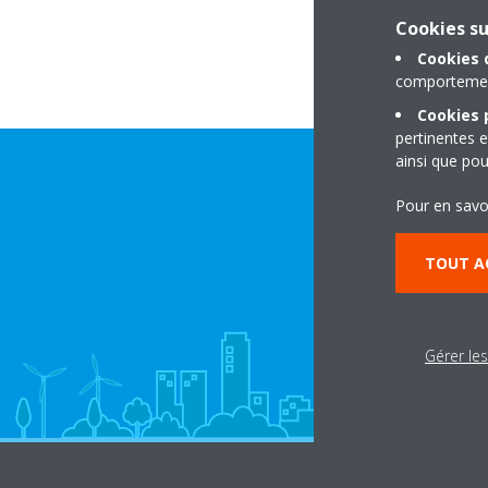
Cookies s
Cookies 
comportement
Cookies p
pertinentes e
ainsi que pou
Pour en savo
TOUT A
Gérer le