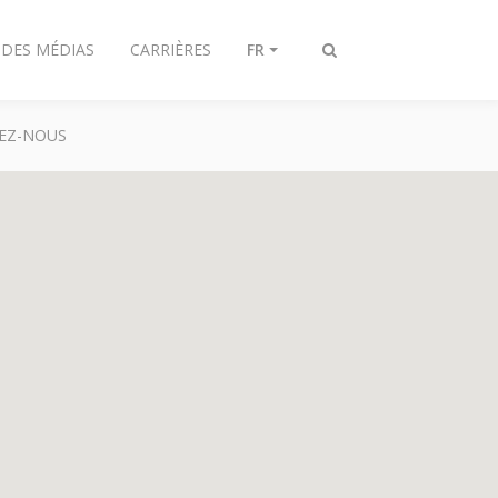
 DES MÉDIAS
CARRIÈRES
FR
Toggle
search
EZ-NOUS