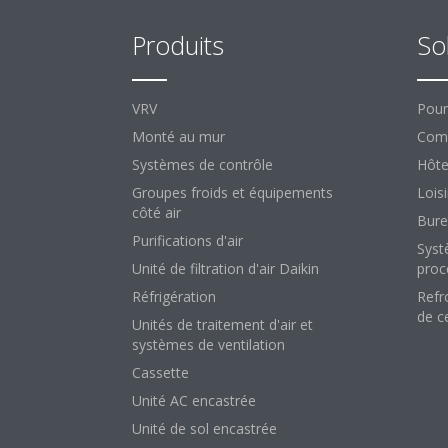
Produits
So
VRV
Pour
Monté au mur
Comm
Systèmes de contrôle
Hôte
Groupes froids et équipements
Loisi
côté air
Bure
Purifications d'air
Syst
Unité de filtration d'air Daikin
proc
Réfrigération
Refr
de c
Unités de traitement d'air et
systèmes de ventilation
Cassette
Unité AC encastrée
Unité de sol encastrée