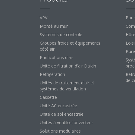
VRV
Pour
Monté au mur
Comm
Systèmes de contrôle
Hôte
Groupes froids et équipements
Loisi
côté air
Bure
Purifications d'air
Syst
Unité de filtration d'air Daikin
proc
Réfrigération
Refr
de c
Unités de traitement d'air et
systèmes de ventilation
Cassette
Unité AC encastrée
Unité de sol encastrée
Unités à ventilo-convecteur
Solutions modulaires