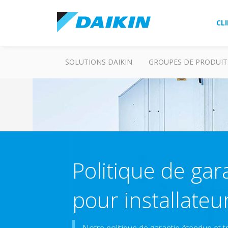
CL
SOLUTIONS DAIKIN
GROUPES DE PRODUIT
Politique de gar
pour installateu