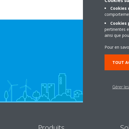
Cookies s
Cookies 
comportement
Cookies p
pertinentes e
ainsi que pou
Pour en savo
TOUT A
Gérer le
Produits
So