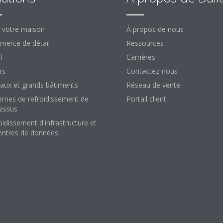
 votre maison
À propos de nous
erce de détail
Ressources
l
Carrières
rs
Contactez-nous
aux et grands bâtiments
Réseau de vente
èmes de refroidissement de
Portail client
essus
oidissement d'infrastructure et
entres de données