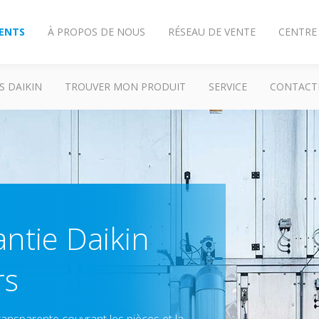
IENTS
À PROPOS DE NOUS
RÉSEAU DE VENTE
CENTRE
S DAIKIN
TROUVER MON PRODUIT
SERVICE
CONTACT
antie Daikin
rs