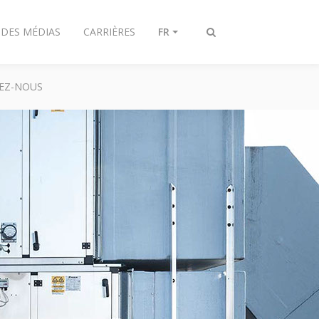
 DES MÉDIAS
CARRIÈRES
FR
Afficher/masquer
recherche
EZ-NOUS