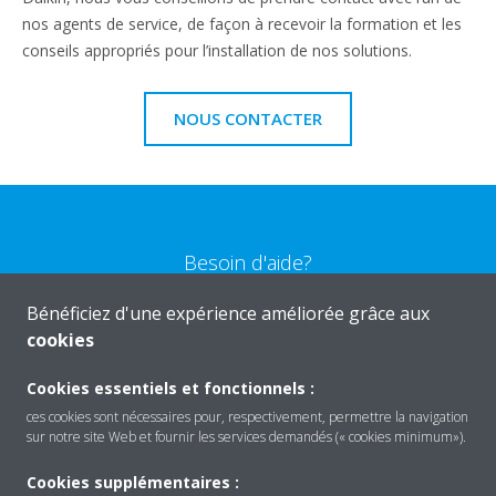
nos agents de service, de façon à recevoir la formation et les
conseils appropriés pour l’installation de nos solutions.
NOUS CONTACTER
Besoin d'aide?
Bénéficiez d'une expérience améliorée grâce aux
CONTACTEZ-NOUS
cookies
Cookies essentiels et fonctionnels :
ces cookies sont nécessaires pour, respectivement, permettre la navigation
sur notre site Web et fournir les services demandés (« cookies minimum»).
Produits
Cookies supplémentaires :