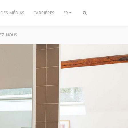
 DES MÉDIAS
CARRIÈRES
FR
Afficher/masquer
recherche
EZ-NOUS