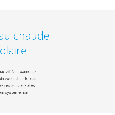
eau chaude
olaire
soleil
. Nos panneaux
in votre chauffe-eau
laires sont adaptés
u un système non