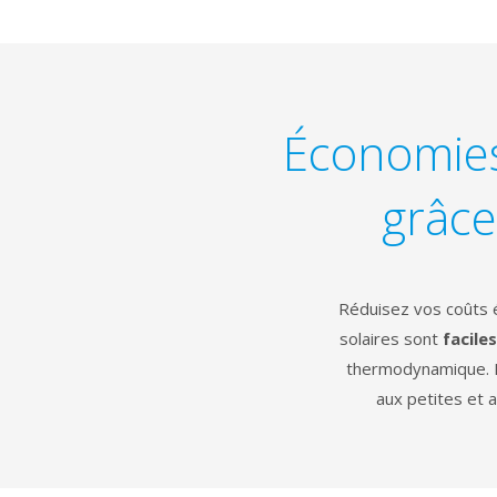
Économies
grâce
Réduisez vos coûts é
solaires sont
faciles
thermodynamique. D
aux petites et 