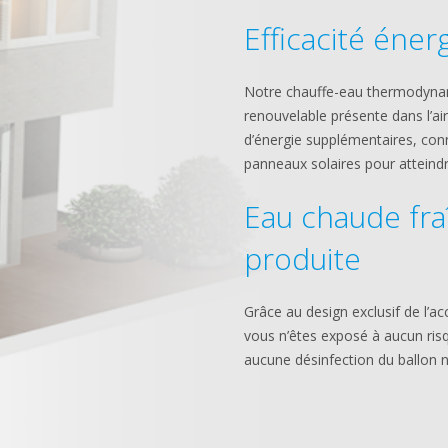
Efficacité éner
Notre chauffe-eau thermodynami
renouvelable présente dans l’ai
d’énergie supplémentaires, con
panneaux solaires pour atteindr
Eau chaude fr
produite
Grâce au design exclusif de l’
vous n’êtes exposé à aucun ris
aucune désinfection du ballon n