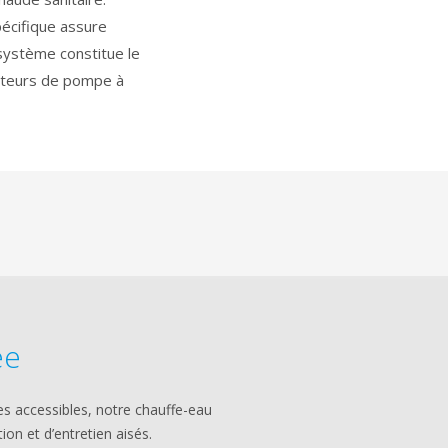
écifique assure
système constitue le
ecteurs de pompe à
ée
 accessibles, notre chauffe-eau
on et d’entretien aisés.