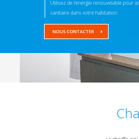
Utilisez de l’énergie renouvelable pour 
sanitaire dans votre habitation.
NOUS CONTACTER
Cha
Le chauffe-eau 