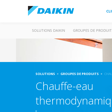
CL
SOLUTIONS DAIKIN
GROUPES DE PRODUIT
SOLUTIONS
GROUPES DE PRODUITS
CHAU
Chauffe-eau
thermodynamiq