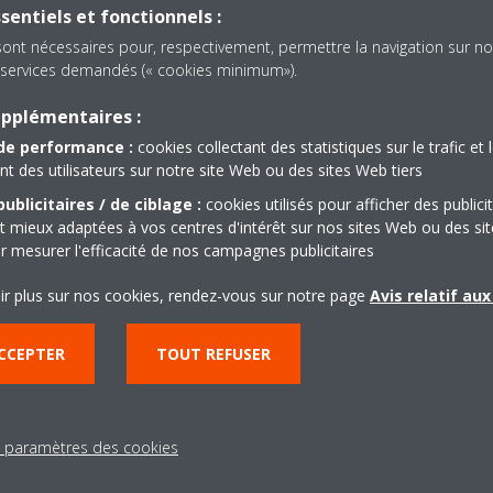
sentiels et fonctionnels :
sont nécessaires pour, respectivement, permettre la navigation sur no
NOUS CONTACTER
es services demandés (« cookies minimum»).
upplémentaires :
de performance :
cookies collectant des statistiques sur le trafic et 
 des utilisateurs sur notre site Web ou des sites Web tiers
ublicitaires / de ciblage :
cookies utilisés pour afficher des publici
t mieux adaptées à vos centres d'intérêt sur nos sites Web ou des sit
r mesurer l'efficacité de nos campagnes publicitaires
ir plus sur nos cookies, rendez-vous sur notre page
Avis relatif au
CCEPTER
TOUT REFUSER
Besoin d'aide?
s paramètres des cookies
CONTACTEZ-NOUS