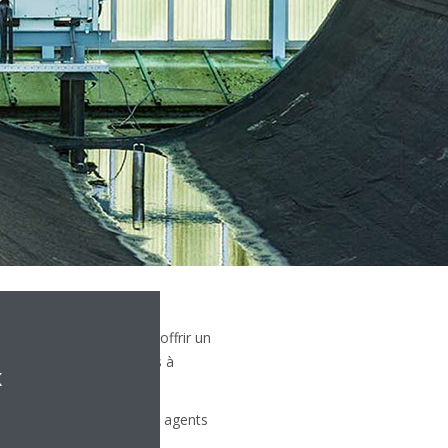
re disposition pour vous offrir un
ent tous les installateurs à
x
 contact avec l’un de nos agents
ns.