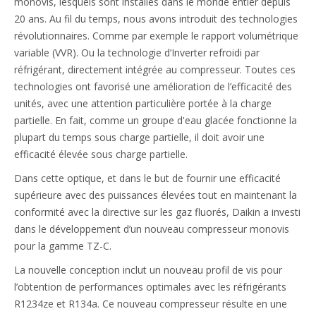
monovis, lesquels sont installés dans le monde entier depuis
20 ans. Au fil du temps, nous avons introduit des technologies
révolutionnaires. Comme par exemple le rapport volumétrique
variable (VVR). Ou la technologie d’Inverter refroidi par
réfrigérant, directement intégrée au compresseur. Toutes ces
technologies ont favorisé une amélioration de l’efficacité des
unités, avec une attention particulière portée à la charge
partielle. En fait, comme un groupe d'eau glacée fonctionne la
plupart du temps sous charge partielle, il doit avoir une
efficacité élevée sous charge partielle.
Dans cette optique, et dans le but de fournir une efficacité
supérieure avec des puissances élevées tout en maintenant la
conformité avec la directive sur les gaz fluorés, Daikin a investi
dans le développement d’un nouveau compresseur monovis
pour la gamme TZ-C.
La nouvelle conception inclut un nouveau profil de vis pour
l’obtention de performances optimales avec les réfrigérants
R1234ze et R134a. Ce nouveau compresseur résulte en une