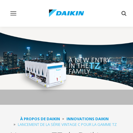
Afficher/masquer
Affi
navigation
rech
À PROPOS DE DAIKIN
INNOVATIONS DAIKIN
LANCEMENT DE LA SÉRIE VINTAGE C POUR LA GAMME TZ